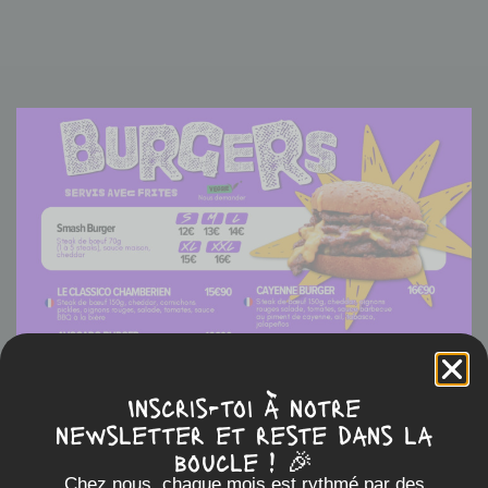
Inscris-toi à notre
newsletter et reste dans la
boucle ! 🎉
Chez nous, chaque mois est rythmé par des