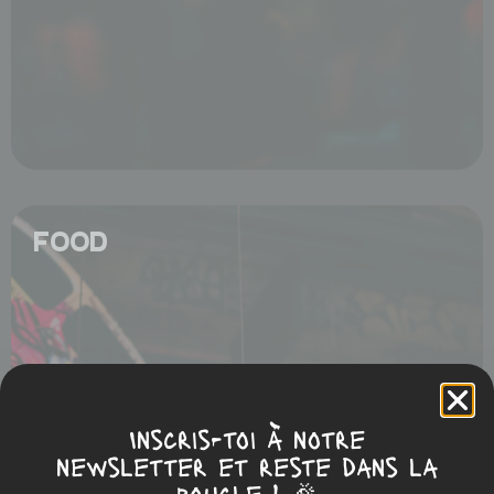
FOOD
Inscris-toi à notre
newsletter et reste dans la
boucle ! 🎉